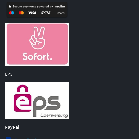
EPS
PayPal