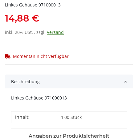
Linkes Gehäuse 971000013
14,88 €
inkl. 20% USt. , zzgl.
Versand
Momentan nicht verfügbar
Beschreibung
Linkes Gehäuse 971000013
Produkteigenschaft
Wert
Inhalt:
1,00 Stück
Angaben zur Produktsicherheit