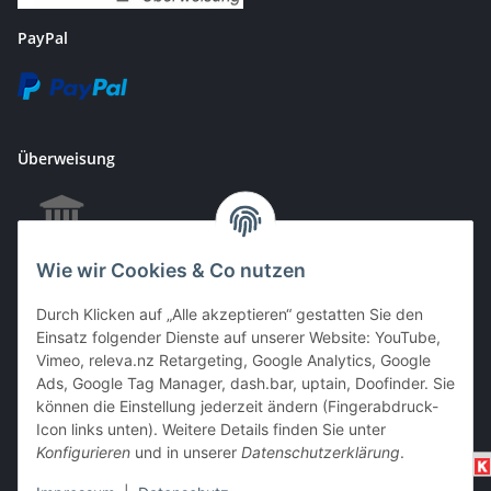
PayPal
Überweisung
Wie wir Cookies & Co nutzen
EC & Kreditkartenzahlung bei Abholung
Durch Klicken auf „Alle akzeptieren“ gestatten Sie den
Einsatz folgender Dienste auf unserer Website: YouTube,
Vimeo, releva.nz Retargeting, Google Analytics, Google
Barzahlung bei Abholung
Ads, Google Tag Manager, dash.bar, uptain, Doofinder. Sie
können die Einstellung jederzeit ändern (Fingerabdruck-
Icon links unten). Weitere Details finden Sie unter
Konfigurieren
und in unserer
Datenschutzerklärung
.