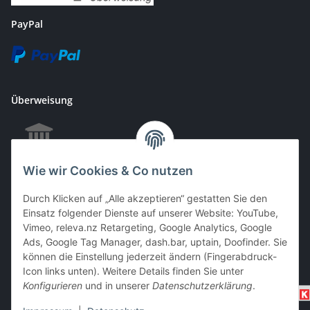
PayPal
Überweisung
Wie wir Cookies & Co nutzen
EC & Kreditkartenzahlung bei Abholung
Durch Klicken auf „Alle akzeptieren“ gestatten Sie den
Einsatz folgender Dienste auf unserer Website: YouTube,
Vimeo, releva.nz Retargeting, Google Analytics, Google
Barzahlung bei Abholung
Ads, Google Tag Manager, dash.bar, uptain, Doofinder. Sie
können die Einstellung jederzeit ändern (Fingerabdruck-
Icon links unten). Weitere Details finden Sie unter
Konfigurieren
und in unserer
Datenschutzerklärung
.