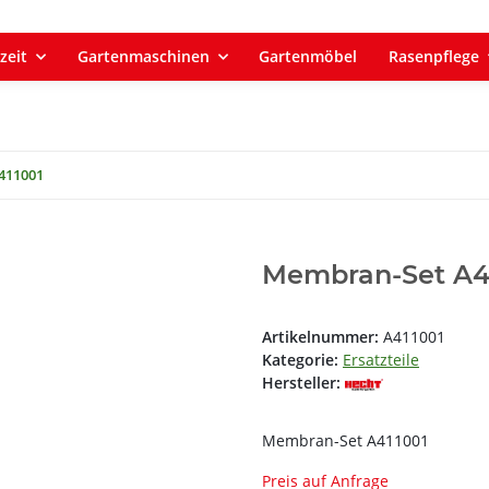
zeit
Gartenmaschinen
Gartenmöbel
Rasenpflege
411001
Membran-Set A4
Artikelnummer:
A411001
Kategorie:
Ersatzteile
Hersteller:
Membran-Set A411001
Preis auf Anfrage