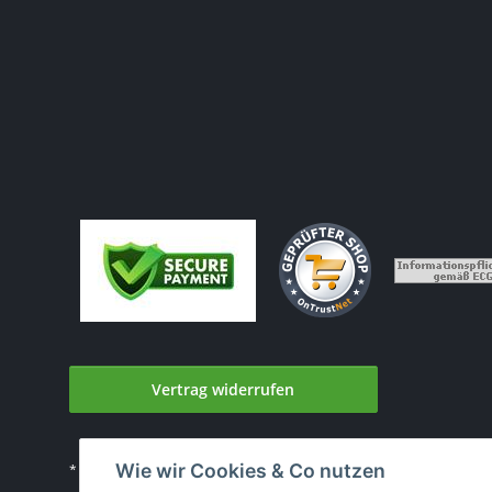
Vertrag widerrufen
Wie wir Cookies & Co nutzen
* Alle Preise inkl. gesetzlicher USt., zzgl.
Versand