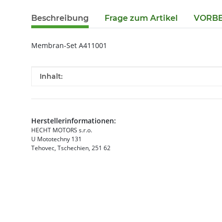
Beschreibung
Frage zum Artikel
VORBES
Membran-Set A411001
Produkteigenschaft
Wert
Inhalt:
Herstellerinformationen:
HECHT MOTORS s.r.o.
U Mototechny 131
Tehovec, Tschechien, 251 62