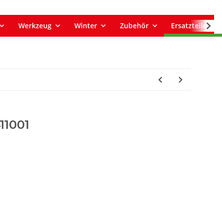
Werkzeug
Winter
Zubehör
Ersatzteile
11001