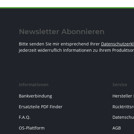
Newsletter Abonnieren
Bitte senden Sie mir entsprechend Ihrer
Datenschutzerk
jederzeit widerruflich Informationen zu Ihrem Produktsor
Informationen
Service
Bankverbindung
Hersteller
Ersatzteile PDF Finder
Rücktritts
F.A.Q.
Datenschu
OS-Plattform
AGB