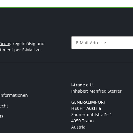
lärung
regelmäßig und
timent per E-Mail zu.
Newsletter Abonnieren
i-trade e.U.
Inhaber: Manfred Sterrer
 Informationen
GENERALIMPORT
recht
HECHT Austria
Zaunermühlstraße 1
tz
4050 Traun
Austria