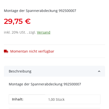
Montage der Spannerabdeckung 992500007
29,75 €
inkl. 20% USt. , zzgl.
Versand
Momentan nicht verfügbar
Beschreibung
Montage der Spannerabdeckung 992500007
Produkteigenschaft
Wert
Inhalt:
1,00 Stück