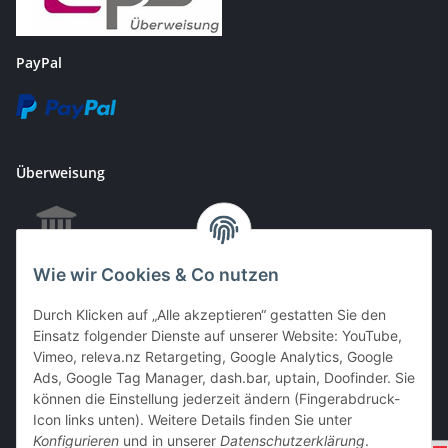
PayPal
Überweisung
Wie wir Cookies & Co nutzen
EC & Kreditkartenzahlung bei Abholung
Durch Klicken auf „Alle akzeptieren“ gestatten Sie den
Einsatz folgender Dienste auf unserer Website: YouTube,
Vimeo, releva.nz Retargeting, Google Analytics, Google
Barzahlung bei Abholung
Ads, Google Tag Manager, dash.bar, uptain, Doofinder. Sie
können die Einstellung jederzeit ändern (Fingerabdruck-
Icon links unten). Weitere Details finden Sie unter
Konfigurieren
und in unserer
Datenschutzerklärung
.