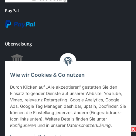
PayPal
Überweisung
Wie wir Cookies & Co nutzen
EC & Kreditkartenzahlung bei Abholung
Durch Klicken auf „Alle akzeptieren“ gestatten Sie den
Einsatz folgender Dienste auf unserer Website: YouTube,
Vimeo, releva.nz Retargeting, Google Analytics, Google
Barzahlung bei Abholung
Ads, Google Tag Manager, dash.bar, uptain, Doofinder. Sie
können die Einstellung jederzeit ändern (Fingerabdruck-
Icon links unten). Weitere Details finden Sie unter
Konfigurieren
und in unserer
Datenschutzerklärung
.