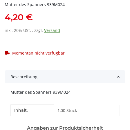
Mutter des Spanners 939M024
4,20 €
inkl. 20% USt. , zzgl.
Versand
Momentan nicht verfügbar
Beschreibung
Mutter des Spanners 939M024
Produkteigenschaft
Wert
Inhalt:
1,00 Stück
Angaben zur Produktsicherheit