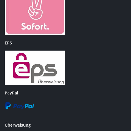
EPS
PayPal
Überweisung