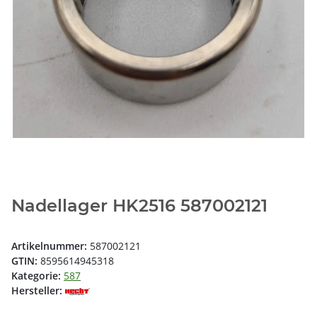
Nadellager HK2516 587002121
Artikelnummer:
587002121
GTIN:
8595614945318
Kategorie:
587
Hersteller: