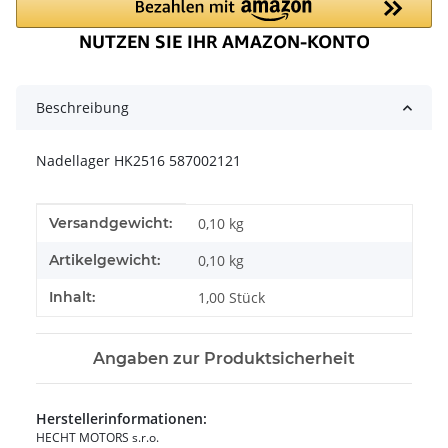
Beschreibung
Nadellager HK2516 587002121
Produkteigenschaft
Wert
Versandgewicht:
0,10 kg
Artikelgewicht:
0,10
kg
Inhalt:
1,00 Stück
Angaben zur Produktsicherheit
Herstellerinformationen:
HECHT MOTORS s.r.o.