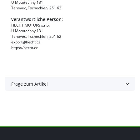
U Mototechny 131
Tehovec, Tschechien, 251 62
verantwortliche Person:
HECHT MOTORS s.r.o.
U Mototechny 131
Tehovec, Tschechien, 251 62
export@hecht.cz
https://hecht.cz
Frage zum Artikel