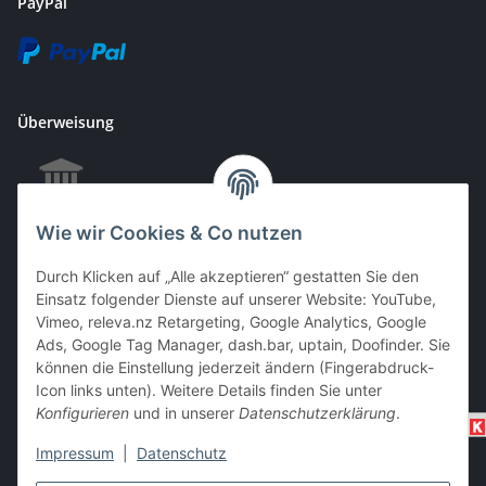
PayPal
Überweisung
Wie wir Cookies & Co nutzen
EC & Kreditkartenzahlung bei Abholung
Durch Klicken auf „Alle akzeptieren“ gestatten Sie den
Einsatz folgender Dienste auf unserer Website: YouTube,
Vimeo, releva.nz Retargeting, Google Analytics, Google
Barzahlung bei Abholung
Ads, Google Tag Manager, dash.bar, uptain, Doofinder. Sie
können die Einstellung jederzeit ändern (Fingerabdruck-
Icon links unten). Weitere Details finden Sie unter
Konfigurieren
und in unserer
Datenschutzerklärung
.
Impressum
|
Datenschutz