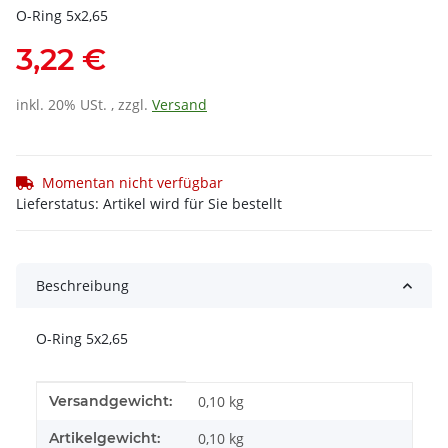
O-Ring 5x2,65
3,22 €
inkl. 20% USt. , zzgl.
Versand
Momentan nicht verfügbar
Lieferstatus: Artikel wird für Sie bestellt
Beschreibung
O-Ring 5x2,65
Produkteigenschaft
Wert
Versandgewicht:
0,10 kg
Artikelgewicht:
0,10
kg