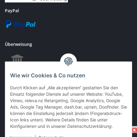
PayPal
Überweisung
Wie wir Cookies & Co nutzen
EC & Kreditkartenzahlung bei Abholung
Durch Klicken auf „Alle akzeptieren“ gestatten Sie den
Einsatz folgender Dienste auf unserer Website: YouTube,
Vimeo, releva.nz Retargeting, Google Analytics, Google
Barzahlung bei Abholung
Ads, Google Tag Manager, dash.bar, uptain, Doofinder. Sie
können die Einstellung jederzeit ändern (Fingerabdruck-
Icon links unten). Weitere Details finden Sie unter
Konfigurieren
und in unserer
Datenschutzerklärung
.