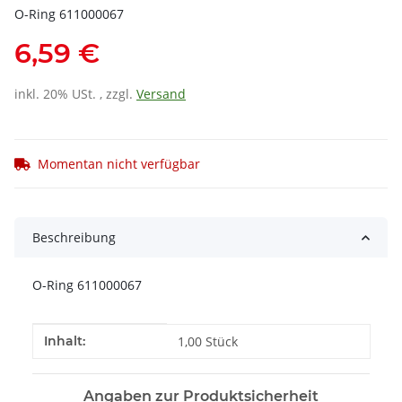
O-Ring 611000067
6,59 €
inkl. 20% USt. , zzgl.
Versand
Momentan nicht verfügbar
Beschreibung
O-Ring 611000067
Produkteigenschaft
Wert
Inhalt:
1,00 Stück
Angaben zur Produktsicherheit