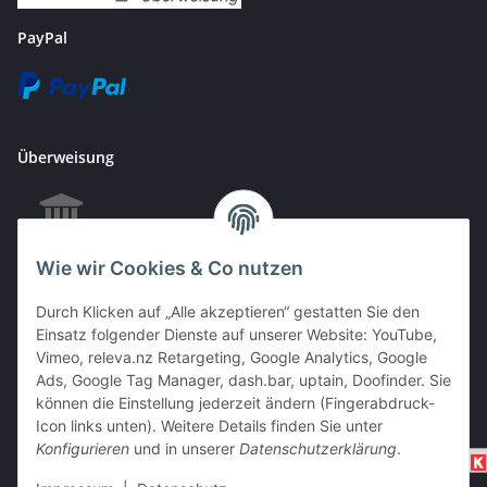
PayPal
Überweisung
Wie wir Cookies & Co nutzen
EC & Kreditkartenzahlung bei Abholung
Durch Klicken auf „Alle akzeptieren“ gestatten Sie den
Einsatz folgender Dienste auf unserer Website: YouTube,
Vimeo, releva.nz Retargeting, Google Analytics, Google
Barzahlung bei Abholung
Ads, Google Tag Manager, dash.bar, uptain, Doofinder. Sie
können die Einstellung jederzeit ändern (Fingerabdruck-
Icon links unten). Weitere Details finden Sie unter
Konfigurieren
und in unserer
Datenschutzerklärung
.