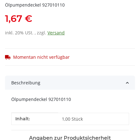
Ölpumpendeckel 927010110
1,67 €
inkl. 20% USt. , zzgl.
Versand
Momentan nicht verfügbar
Beschreibung
Ölpumpendeckel 927010110
Produkteigenschaft
Wert
Inhalt:
1,00 Stück
Angaben zur Produktsicherheit