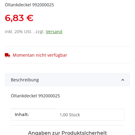
Öltankdeckel 992000025
6,83 €
inkl. 20% USt. , zzgl.
Versand
Momentan nicht verfügbar
Beschreibung
Öltankdeckel 992000025
Produkteigenschaft
Wert
Inhalt:
1,00 Stück
Angaben zur Produktsicherheit