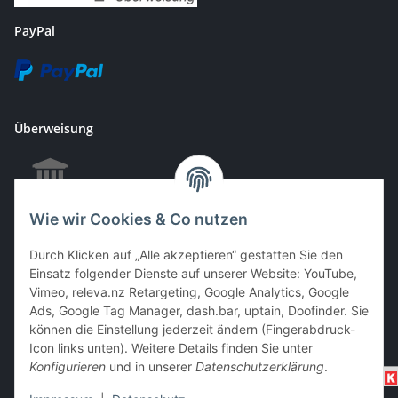
PayPal
Überweisung
Wie wir Cookies & Co nutzen
EC & Kreditkartenzahlung bei Abholung
Durch Klicken auf „Alle akzeptieren“ gestatten Sie den
Einsatz folgender Dienste auf unserer Website: YouTube,
Vimeo, releva.nz Retargeting, Google Analytics, Google
Barzahlung bei Abholung
Ads, Google Tag Manager, dash.bar, uptain, Doofinder. Sie
können die Einstellung jederzeit ändern (Fingerabdruck-
Icon links unten). Weitere Details finden Sie unter
Konfigurieren
und in unserer
Datenschutzerklärung
.