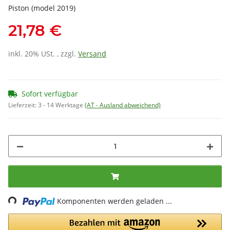
Piston (model 2019)
21,78 €
inkl. 20% USt. , zzgl.
Versand
Sofort verfügbar
Lieferzeit:
3 - 14 Werktage
(AT - Ausland abweichend)
ing...
Komponenten werden geladen ...