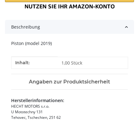
Beschreibung
Piston (model 2019)
Produkteigenschaft
Wert
Inhalt:
1,00 Stück
Angaben zur Produktsicherheit
Herstellerinformationen:
HECHT MOTORS s.r.o.
U Mototechny 131
Tehovec, Tschechien, 251 62