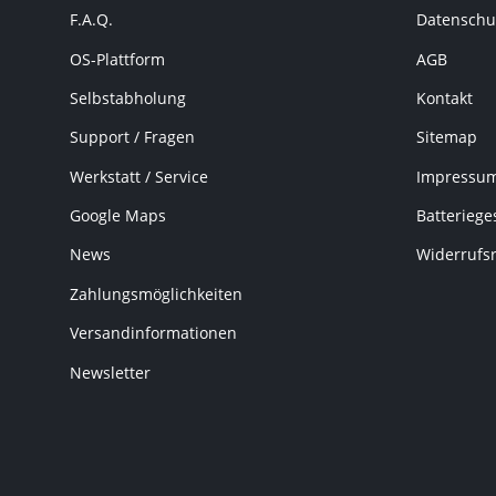
F.A.Q.
Datenschu
OS-Plattform
AGB
Selbstabholung
Kontakt
Support / Fragen
Sitemap
Werkstatt / Service
Impressu
Google Maps
Batteriege
News
Widerrufs
Zahlungsmöglichkeiten
Versandinformationen
Newsletter