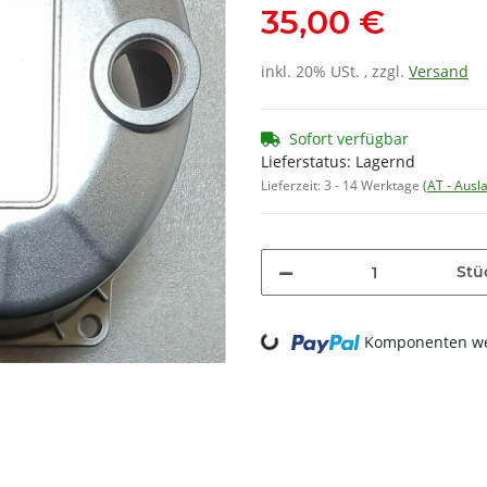
35,00 €
inkl. 20% USt. , zzgl.
Versand
Sofort verfügbar
Lieferstatus: Lagernd
Lieferzeit:
3 - 14 Werktage
(AT - Aus
Stü
Loading...
Komponenten wer