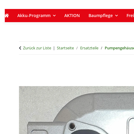
Akku-Programm
AKTION
Baumpflege
Frei
Zurück zur Liste
Startseite
Ersatzteile
Pumpengehäuse