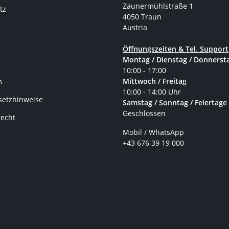
Zaunermühlstraße 1
tz
4050 Traun
Austria
Öffnungszeiten & Tel. Support
Montag / Dienstag / Donnerst
10:00 - 17:00
Mittwoch / Freitag
m
10:00 - 14:00 Uhr
setzhinweise
Samstag / Sonntag / Feiertage
Geschlossen
recht
Mobil / WhatsApp
+43 676 39 19 000