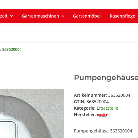
zeit
Gartenmaschinen
Gartenmöbel
Rasenpflege
 363520004
Pumpengehäuse
Artikelnummer:
363520004
GTIN:
363520004
Kategorie:
Ersatzteile
Hersteller:
Pumpengehäuse 363520004