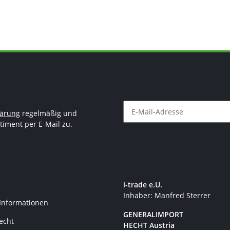
lärung
regelmäßig und
timent per E-Mail zu.
Newsletter Abonnieren
i-trade e.U.
Inhaber: Manfred Sterrer
 Informationen
GENERALIMPORT
recht
HECHT Austria