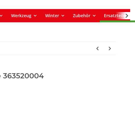
Werkzeug
Winter
Zubehör
Ersatzteile
 363520004