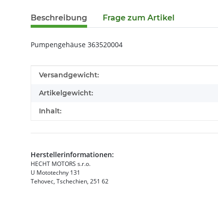
Beschreibung
Frage zum Artikel
Pumpengehäuse 363520004
Produkteigenschaft
Wert
Versandgewicht:
Artikelgewicht:
Inhalt:
Herstellerinformationen:
HECHT MOTORS s.r.o.
U Mototechny 131
Tehovec, Tschechien, 251 62