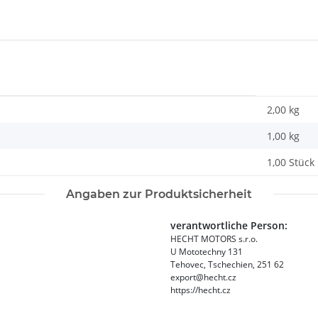
2,00 kg
1,00
kg
1,00 Stück
Angaben zur Produktsicherheit
verantwortliche Person:
HECHT MOTORS s.r.o.
U Mototechny 131
Tehovec, Tschechien, 251 62
export@hecht.cz
https://hecht.cz