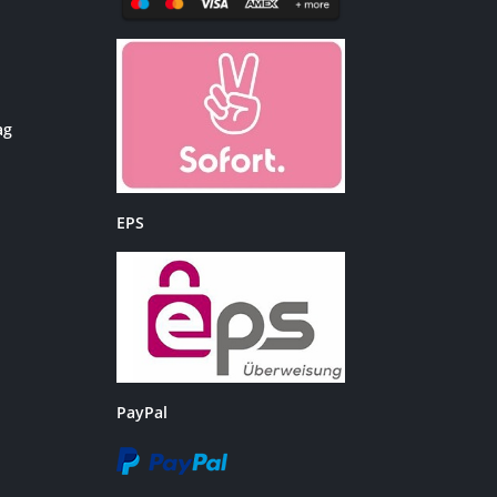
ag
EPS
PayPal