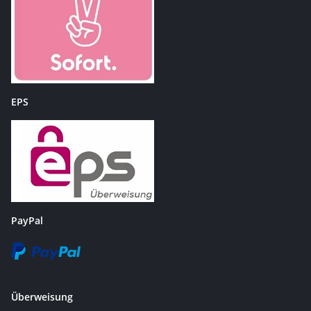
EPS
PayPal
Überweisung