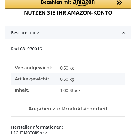
Beschreibung
Rad 681030016
Produkteigenschaft
Wert
Versandgewicht:
0,50 kg
Artikelgewicht:
0,50
kg
Inhalt:
1,00 Stück
Angaben zur Produktsicherheit
Herstellerinformationen:
HECHT MOTORS s.r.o.