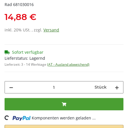
Rad 681030016
14,88 €
inkl. 20% USt. , zzgl.
Versand
Sofort verfügbar
Lieferstatus: Lagernd
Lieferzeit:
3 - 14 Werktage
(AT - Ausland abweichend)
Stück
ng...
Komponenten werden geladen ...