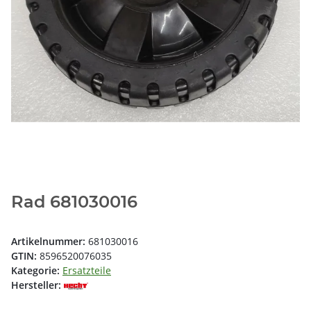
Rad 681030016
Artikelnummer:
681030016
GTIN:
8596520076035
Kategorie:
Ersatzteile
Hersteller: