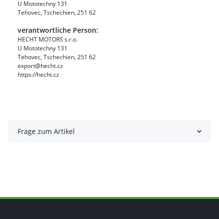
U Mototechny 131
Tehovec, Tschechien, 251 62
verantwortliche Person:
HECHT MOTORS s.r.o.
U Mototechny 131
Tehovec, Tschechien, 251 62
export@hecht.cz
https://hecht.cz
Frage zum Artikel