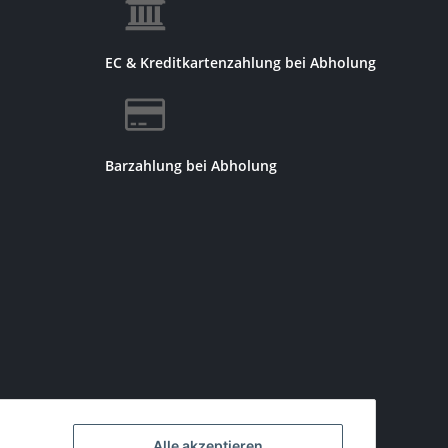
EC & Kreditkartenzahlung bei Abholung
Barzahlung bei Abholung
Alle akzeptieren