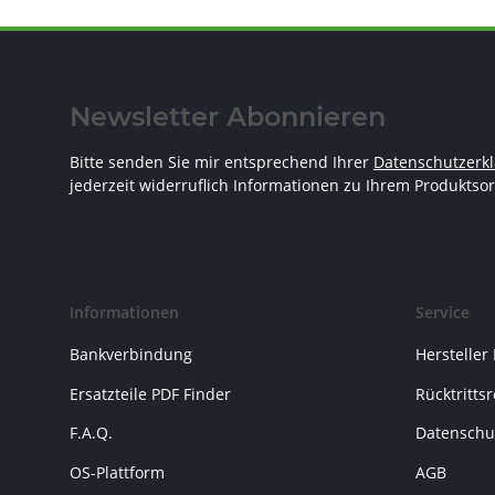
Newsletter Abonnieren
Bitte senden Sie mir entsprechend Ihrer
Datenschutzerk
jederzeit widerruflich Informationen zu Ihrem Produktsor
Informationen
Service
Bankverbindung
Hersteller
Ersatzteile PDF Finder
Rücktritts
F.A.Q.
Datenschu
OS-Plattform
AGB