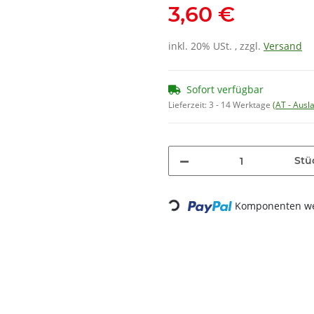
3,60 €
inkl. 20% USt. , zzgl.
Versand
Sofort verfügbar
Lieferzeit:
3 - 14 Werktage
(AT - Aus
Stü
Komponenten wer
Loading...