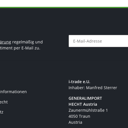
lärung
regelmäßig und
timent per E-Mail zu.
Newsletter Abonnieren
i-trade e.U.
Inhaber: Manfred Sterrer
 Informationen
GENERALIMPORT
recht
HECHT Austria
Zaunermühlstraße 1
tz
4050 Traun
Austria