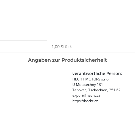
1,00 Stück
Angaben zur Produktsicherheit
verantwortliche Person:
HECHT MOTORS s.r.o.
U Mototechny 131
Tehovec, Tschechien, 251 62
export@hecht.cz
https://hecht.cz