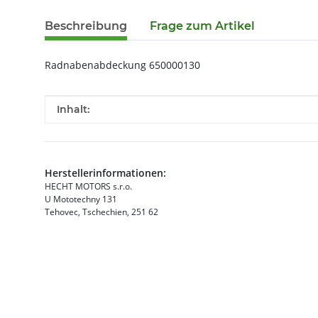
Beschreibung
Frage zum Artikel
Radnabenabdeckung 650000130
Produkteigenschaft
Wert
Inhalt:
Herstellerinformationen:
HECHT MOTORS s.r.o.
U Mototechny 131
Tehovec, Tschechien, 251 62