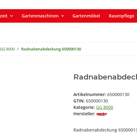
zeit
Gartenmaschinen
Gartenmöbel
Rasenpflege
GG 8000
Radnabenabdeckung 650000130
Radnabenabdec
Artikelnummer:
650000130
GTIN:
650000130
Kategorie:
GG 8000
Hersteller:
Radnabenabdeckung 6500001