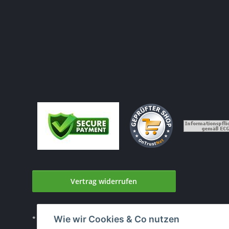
Vertrag widerrufen
Wie wir Cookies & Co nutzen
* Alle Preise inkl. gesetzlicher USt., zzgl.
Versand