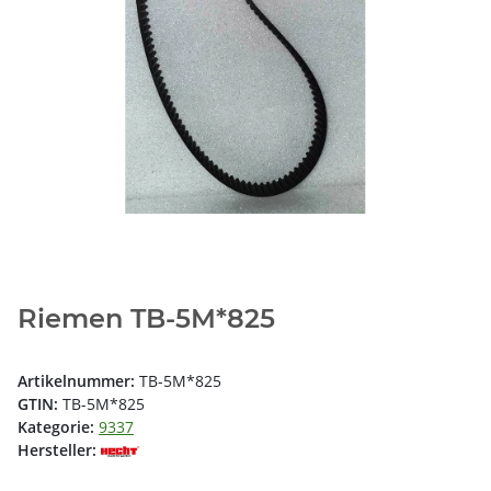
Riemen TB-5M*825
Artikelnummer:
TB-5M*825
GTIN:
TB-5M*825
Kategorie:
9337
Hersteller: