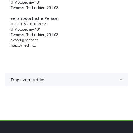
U Mototechny 131
Tehovec, Tschechien, 251 62
verantwortliche Person:
HECHT MOTORS s.r.o.
U Mototechny 131
Tehovec, Tschechien, 251 62
export@hecht.cz
https://hecht.cz
Frage zum Artikel