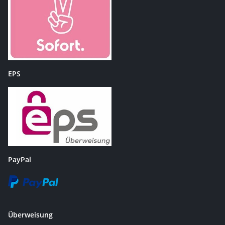
EPS
PayPal
Überweisung