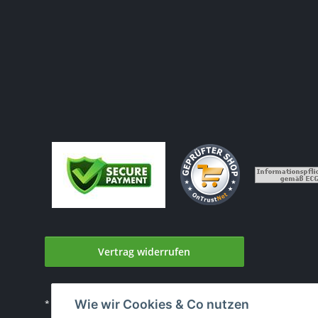
Vertrag widerrufen
Wie wir Cookies & Co nutzen
* Alle Preise inkl. gesetzlicher USt., zzgl.
Versand