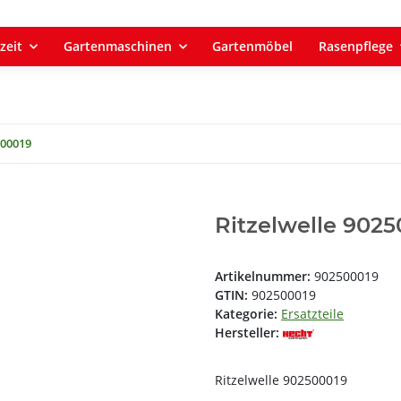
zeit
Gartenmaschinen
Gartenmöbel
Rasenpflege
500019
Ritzelwelle 902
Artikelnummer:
902500019
GTIN:
902500019
Kategorie:
Ersatzteile
Hersteller:
Ritzelwelle 902500019