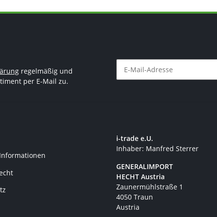
lärung
regelmäßig und
timent per E-Mail zu.
Newsletter Abonnieren
i-trade e.U.
Inhaber: Manfred Sterrer
 Informationen
GENERALIMPORT
recht
HECHT Austria
Zaunermühlstraße 1
tz
4050 Traun
Austria