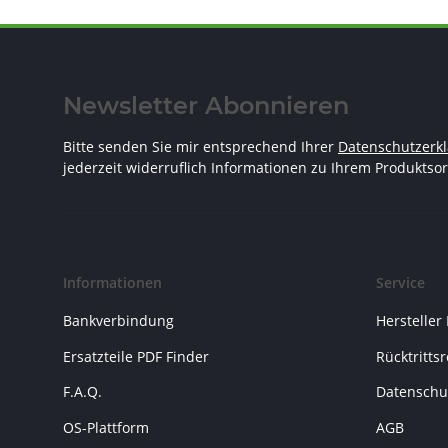
Newsletter Abonnieren
Bitte senden Sie mir entsprechend Ihrer
Datenschutzerk
jederzeit widerruflich Informationen zu Ihrem Produktsor
Informationen
Service
Bankverbindung
Hersteller
Ersatzteile PDF Finder
Rücktritts
F.A.Q.
Datenschu
OS-Plattform
AGB