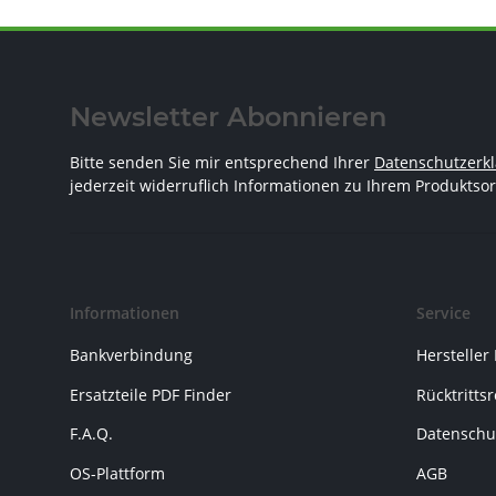
Newsletter Abonnieren
Bitte senden Sie mir entsprechend Ihrer
Datenschutzerk
jederzeit widerruflich Informationen zu Ihrem Produktsor
Informationen
Service
Bankverbindung
Hersteller
Ersatzteile PDF Finder
Rücktritts
F.A.Q.
Datenschu
OS-Plattform
AGB