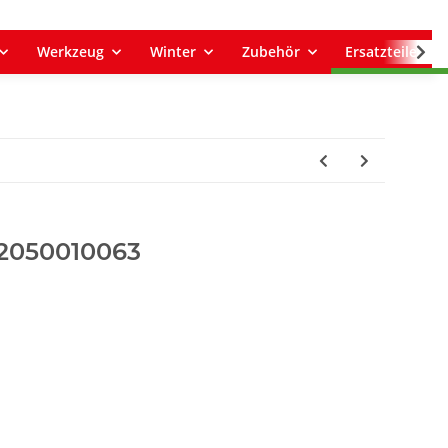
Werkzeug
Winter
Zubehör
Ersatzteile
02050010063