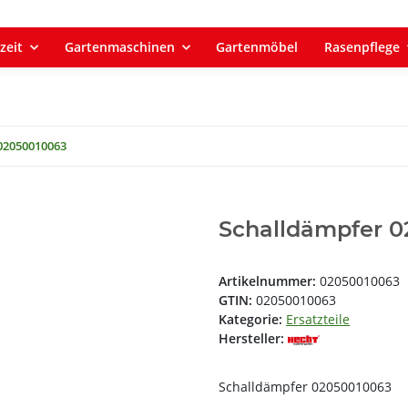
zeit
Gartenmaschinen
Gartenmöbel
Rasenpflege
02050010063
Schalldämpfer 
Artikelnummer:
02050010063
GTIN:
02050010063
Kategorie:
Ersatzteile
Hersteller:
Schalldämpfer 02050010063