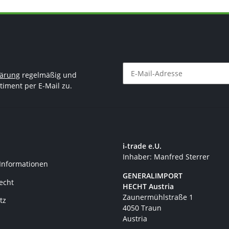
lärung
regelmäßig und
timent per E-Mail zu.
Newsletter Abonnieren
i-trade e.U.
Inhaber: Manfred Sterrer
 Informationen
GENERALIMPORT
recht
HECHT Austria
Zaunermühlstraße 1
tz
4050 Traun
Austria