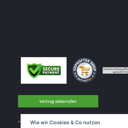
Vertrag widerrufen
Wie wir Cookies & Co nutzen
* Alle Preise inkl. gesetzlicher USt., zzgl.
Versand