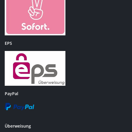
EPS
PayPal
Überweisung