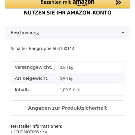
Beschreibung
Schalter-Baugruppe 504100114
Produkteigenschaft
Wert
Versandgewicht:
0,50 kg
Artikelgewicht:
0,50
kg
Inhalt:
1,00 Stück
Angaben zur Produktsicherheit
Herstellerinformationen:
HECHT MOTORS s.r.o.