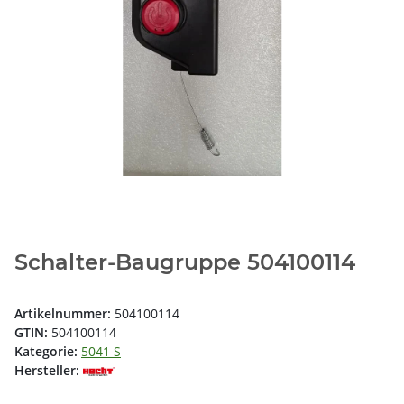
Schalter-Baugruppe 504100114
Artikelnummer:
504100114
GTIN:
504100114
Kategorie:
5041 S
Hersteller: