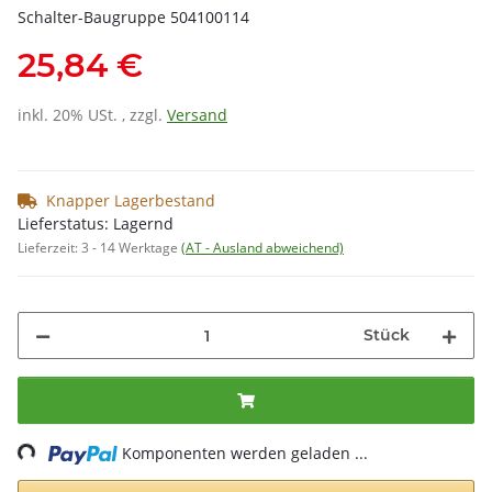
Schalter-Baugruppe 504100114
25,84 €
inkl. 20% USt. , zzgl.
Versand
Knapper Lagerbestand
Lieferstatus: Lagernd
Lieferzeit:
3 - 14 Werktage
(AT - Ausland abweichend)
Stück
ding...
Komponenten werden geladen ...