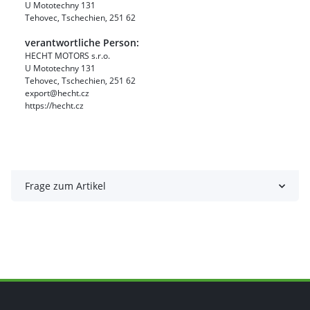
U Mototechny 131
Tehovec, Tschechien, 251 62
verantwortliche Person:
HECHT MOTORS s.r.o.
U Mototechny 131
Tehovec, Tschechien, 251 62
export@hecht.cz
https://hecht.cz
Frage zum Artikel