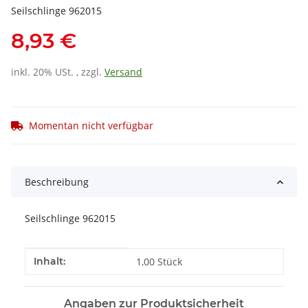
Seilschlinge 962015
8,93 €
inkl. 20% USt. , zzgl.
Versand
Momentan nicht verfügbar
Beschreibung
Seilschlinge 962015
Produkteigenschaft
Wert
Inhalt:
1,00 Stück
Angaben zur Produktsicherheit