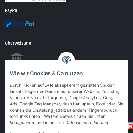
PayPal
Überweisung
Wie wir Cookies & Co nutzen
EC & Kreditkartenzahlung bei Abholung
Durch Klicken auf „Alle akzeptieren“ gestatten Sie den
Einsatz folgender Dienste auf unserer Website: YouTube,
Vimeo, releva.nz Retargeting, Google Analytics, Google
Barzahlung bei Abholung
Ads, Google Tag Manager, dash.bar, uptain, Doofinder. Sie
können die Einstellung jederzeit ändern (Fingerabdruck-
Icon links unten). Weitere Details finden Sie unter
Konfigurieren
und in unserer
Datenschutzerklärung
.