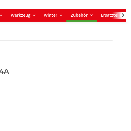
Werkzeug
Winter
Zubehör
Ersatzteile
14A