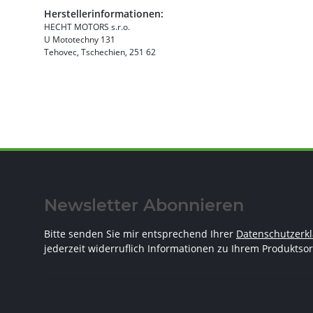
Herstellerinformationen:
HECHT MOTORS s.r.o.
U Mototechny 131
Tehovec, Tschechien, 251 62
Newsletter Abonnieren
Bitte senden Sie mir entsprechend Ihrer
Datenschutzerk
jederzeit widerruflich Informationen zu Ihrem Produktsor