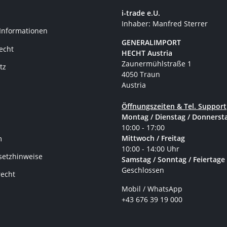
i-trade e.U.
Inhaber: Manfred Sterrer
 Informationen
GENERALIMPORT
recht
HECHT Austria
Zaunermühlstraße 1
tz
4050 Traun
Austria
Öffnungszeiten & Tel. Support
Montag / Dienstag / Donnerst
10:00 - 17:00
Mittwoch / Freitag
m
10:00 - 14:00 Uhr
setzhinweise
Samstag / Sonntag / Feiertage
Geschlossen
recht
Mobil / WhatsApp
+43 676 39 19 000