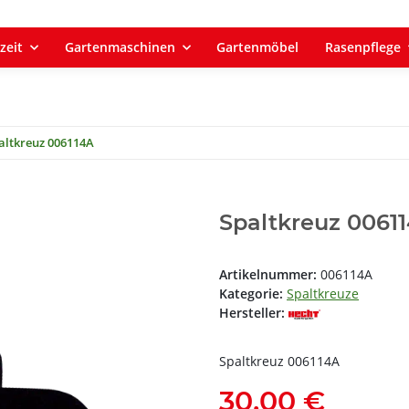
zeit
Gartenmaschinen
Gartenmöbel
Rasenpflege
altkreuz 006114A
Spaltkreuz 0061
Artikelnummer:
006114A
Kategorie:
Spaltkreuze
Hersteller:
Spaltkreuz 006114A
30,00 €