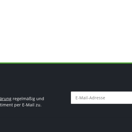
lärung
regelmäßig und
timent per E-Mail zu.
Newsletter Abonnieren