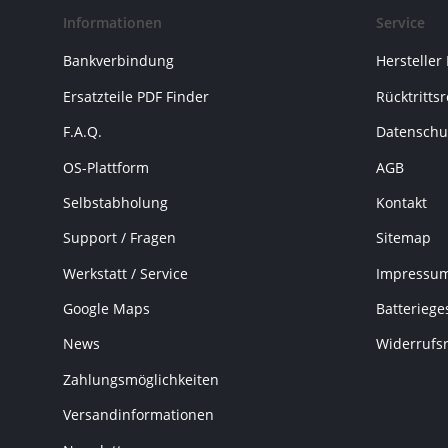
Informationen
Service
Bankverbindung
Hersteller
Ersatzteile PDF Finder
Rücktritts
F.A.Q.
Datenschu
OS-Plattform
AGB
Selbstabholung
Kontakt
Support / Fragen
Sitemap
Werkstatt / Service
Impressu
Google Maps
Batteriege
News
Widerrufs
Zahlungsmöglichkeiten
Versandinformationen