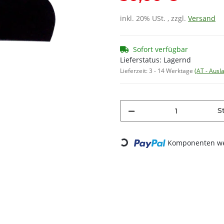
inkl. 20% USt. , zzgl.
Versand
Sofort verfügbar
Lieferstatus: Lagernd
Lieferzeit:
3 - 14 Werktage
(AT - Aus
St
Loading...
Komponenten wer