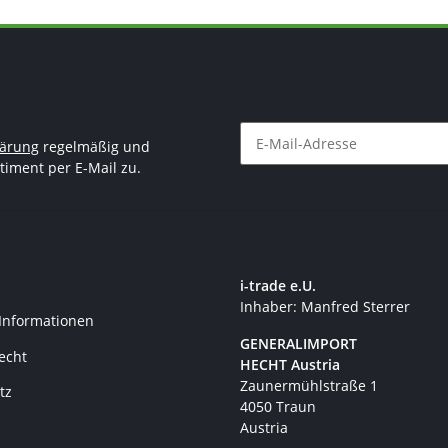
lärung
regelmäßig und
timent per E-Mail zu.
Newsletter Abonnieren
i-trade e.U.
Inhaber: Manfred Sterrer
 Informationen
GENERALIMPORT
recht
HECHT Austria
Zaunermühlstraße 1
tz
4050 Traun
Austria