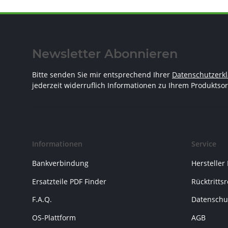
Newsletter Abonnieren
Bitte senden Sie mir entsprechend Ihrer
Datenschutzerk
jederzeit widerruflich Informationen zu Ihrem Produktsor
Informationen
Service
Bankverbindung
Hersteller
Ersatzteile PDF Finder
Rücktritts
F.A.Q.
Datenschu
OS-Plattform
AGB