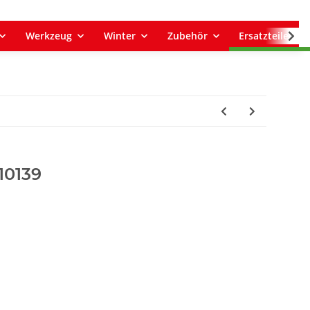
Werkzeug
Winter
Zubehör
Ersatzteile
10139