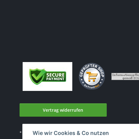
Vertrag widerrufen
Wie wir Cookies & Co nutzen
* Alle Preise inkl. gesetzlicher USt., zzgl.
Versand