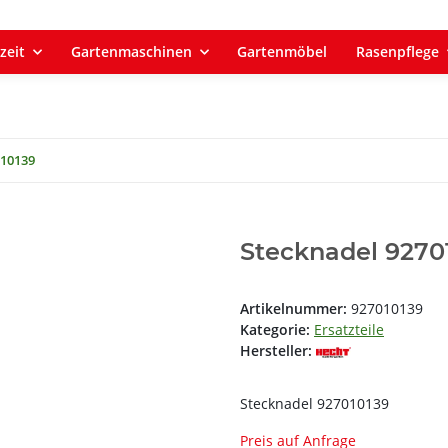
zeit
Gartenmaschinen
Gartenmöbel
Rasenpflege
010139
Stecknadel 9270
Artikelnummer:
927010139
Kategorie:
Ersatzteile
Hersteller:
Stecknadel 927010139
Preis auf Anfrage