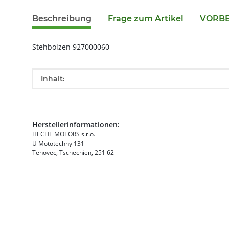
Beschreibung
Frage zum Artikel
VORBES
Stehbolzen 927000060
Produkteigenschaft
Wert
Inhalt:
Herstellerinformationen:
HECHT MOTORS s.r.o.
U Mototechny 131
Tehovec, Tschechien, 251 62