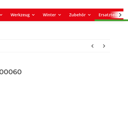
Werkzeug
Winter
Zubehör
Ersatzteile
000060