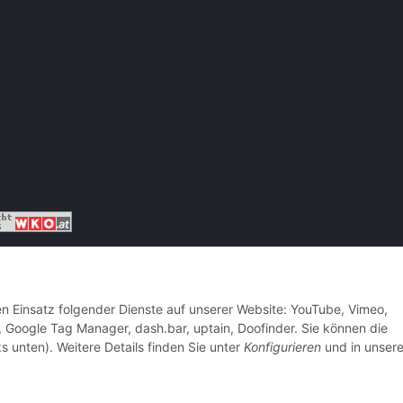
den Einsatz folgender Dienste auf unserer Website: YouTube, Vimeo,
, Google Tag Manager, dash.bar, uptain, Doofinder. Sie können die
s unten). Weitere Details finden Sie unter
Konfigurieren
und in unsere