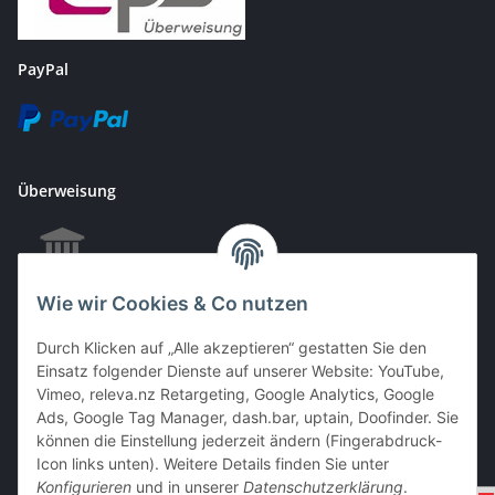
PayPal
Überweisung
Wie wir Cookies & Co nutzen
EC & Kreditkartenzahlung bei Abholung
Durch Klicken auf „Alle akzeptieren“ gestatten Sie den
Einsatz folgender Dienste auf unserer Website: YouTube,
Vimeo, releva.nz Retargeting, Google Analytics, Google
Barzahlung bei Abholung
Ads, Google Tag Manager, dash.bar, uptain, Doofinder. Sie
können die Einstellung jederzeit ändern (Fingerabdruck-
Icon links unten). Weitere Details finden Sie unter
Konfigurieren
und in unserer
Datenschutzerklärung
.