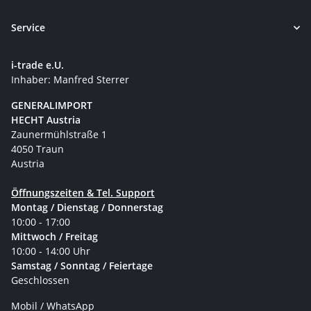
Service
i-trade e.U.
Inhaber: Manfred Sterrer
GENERALIMPORT
HECHT Austria
Zaunermühlstraße 1
4050 Traun
Austria
Öffnungszeiten & Tel. Support
Montag / Dienstag / Donnerstag
10:00 - 17:00
Mittwoch / Freitag
10:00 - 14:00 Uhr
Samstag / Sonntag / Feiertage
Geschlossen
Mobil / WhatsApp