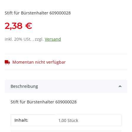
Stift für Bürstenhalter 609000028
2,38 €
inkl. 20% USt. , zzgl.
Versand
Momentan nicht verfügbar
Beschreibung
Stift für Bürstenhalter 609000028
Produkteigenschaft
Wert
Inhalt:
1,00 Stück