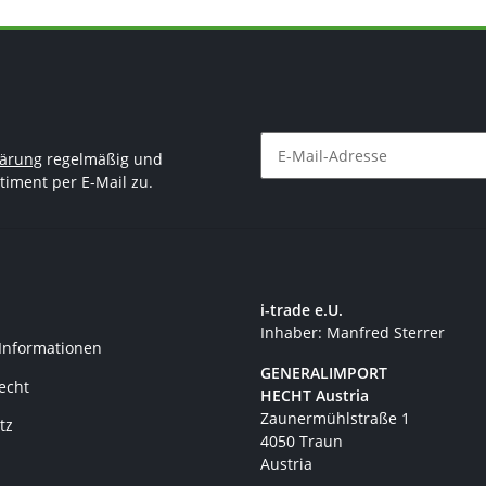
lärung
regelmäßig und
timent per E-Mail zu.
Newsletter Abonnieren
i-trade e.U.
Inhaber: Manfred Sterrer
 Informationen
GENERALIMPORT
recht
HECHT Austria
Zaunermühlstraße 1
tz
4050 Traun
Austria