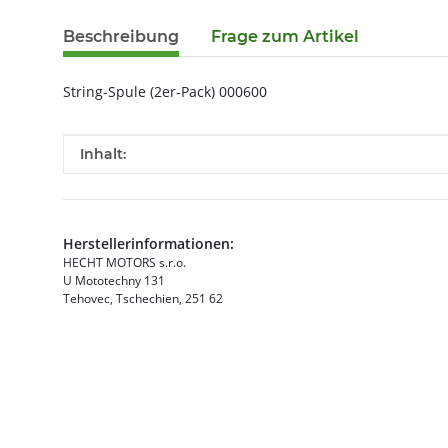
Beschreibung
Frage zum Artikel
String-Spule (2er-Pack) 000600
Produkteigenschaft
Wert
Inhalt:
Herstellerinformationen:
HECHT MOTORS s.r.o.
U Mototechny 131
Tehovec, Tschechien, 251 62