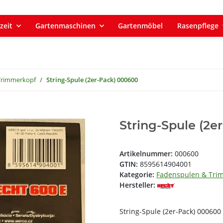
zeit
Gartenmaschinen
Gartenmöbel
Rasenpflege
Trimmerkopf
String-Spule (2er-Pack) 000600
String-Spule (2e
Artikelnummer:
000600
GTIN:
8595614904001
Kategorie:
Fadenspulen & Tri
Hersteller:
String-Spule (2er-Pack) 000600