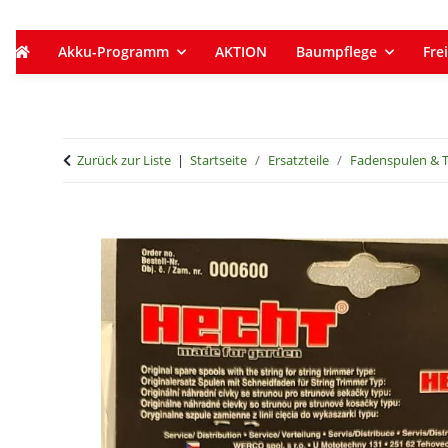
Akku-Programm
AKTION
Baumpflege
Frei
Zurück zur Liste
Startseite
Ersatzteile
Fadenspulen & 