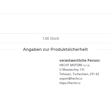
1,00 Stück
Angaben zur Produktsicherheit
verantwortliche Person:
HECHT MOTORS s.r.o.
U Mototechny 131
Tehovec, Tschechien, 251 62
export@hecht.cz
https://hecht.cz