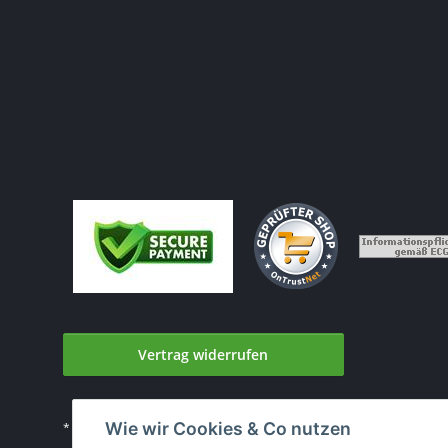
Vertrag widerrufen
Wie wir Cookies & Co nutzen
* Alle Preise inkl. gesetzlicher USt., zzgl.
Versand