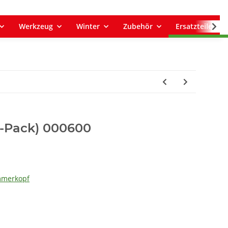
Werkzeug
Winter
Zubehör
Ersatzteile
r-Pack) 000600
mmerkopf