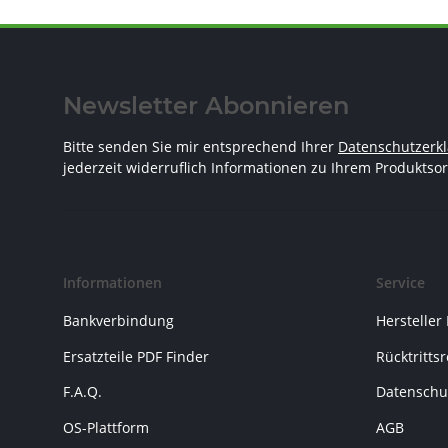
Newsletter Abonnieren
Bitte senden Sie mir entsprechend Ihrer
Datenschutzerk
jederzeit widerruflich Informationen zu Ihrem Produktsor
Informationen
Service
Bankverbindung
Hersteller
Ersatzteile PDF Finder
Rücktritts
F.A.Q.
Datenschu
OS-Plattform
AGB