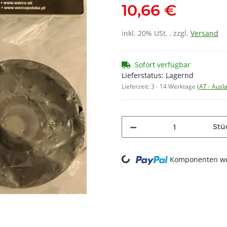
10,66 €
inkl. 20% USt. , zzgl.
Versand
Sofort verfügbar
Lieferstatus: Lagernd
Lieferzeit:
3 - 14 Werktage
(AT - Aus
Stü
Loading...
Komponenten wer