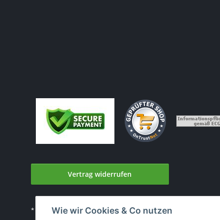
Vertrag widerrufen
Wie wir Cookies & Co nutzen
* Alle Preise inkl. gesetzlicher USt., zzgl.
Versand