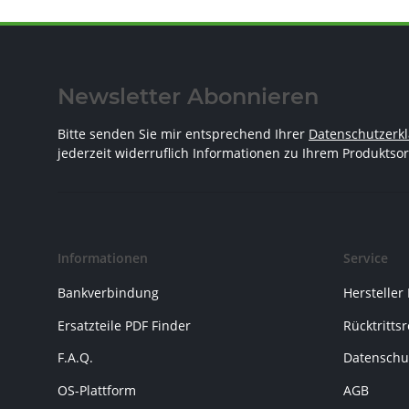
Newsletter Abonnieren
Bitte senden Sie mir entsprechend Ihrer
Datenschutzerk
jederzeit widerruflich Informationen zu Ihrem Produktsor
Informationen
Service
Bankverbindung
Hersteller
Ersatzteile PDF Finder
Rücktritts
F.A.Q.
Datenschu
OS-Plattform
AGB