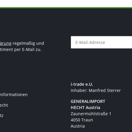
lärung
regelmäßig und
timent per E-Mail zu.
Newsletter Abonnieren
i-trade e.U.
Inhaber: Manfred Sterrer
 Informationen
GENERALIMPORT
recht
HECHT Austria
Zaunermühlstraße 1
tz
4050 Traun
Austria