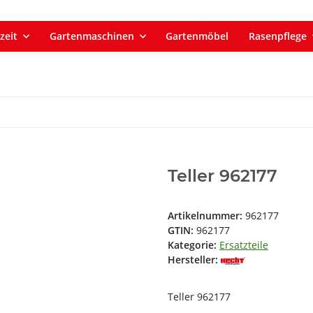
zeit
Gartenmaschinen
Gartenmöbel
Rasenpflege
Teller 962177
Artikelnummer:
962177
GTIN:
962177
Kategorie:
Ersatzteile
Hersteller:
Teller 962177