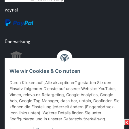
PayPal
Überweisung
Wie wir Cookies & Co nutzen
EC & Kreditkartenzahlung bei Abholung
Durch Klicken auf „Alle akzeptieren“ gestatten Sie den
Einsatz folgender Dienste auf unserer Website: YouTube,
Vimeo, releva.nz Retargeting, Google Analytics, Google
Barzahlung bei Abholung
Ads, Google Tag Manager, dash.bar, uptain, Doofinder. Sie
können die Einstellung jederzeit ändern (Fingerabdruck-
Icon links unten). Weitere Details finden Sie unter
Konfigurieren
und in unserer
Datenschutzerklärung
.