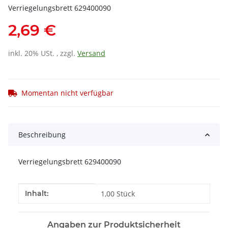
Verriegelungsbrett 629400090
2,69 €
inkl. 20% USt. , zzgl.
Versand
Momentan nicht verfügbar
Beschreibung
Verriegelungsbrett 629400090
Produkteigenschaft
Wert
Inhalt:
1,00 Stück
Angaben zur Produktsicherheit