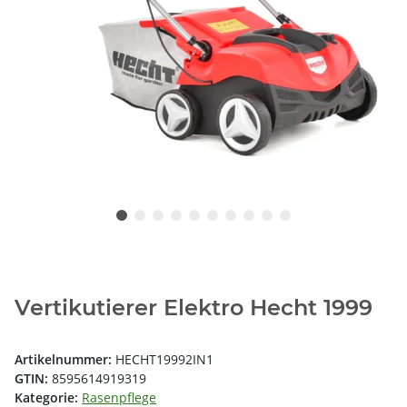
Vertikutierer Elektro Hecht 1999
Artikelnummer:
HECHT19992IN1
GTIN:
8595614919319
Kategorie:
Rasenpflege