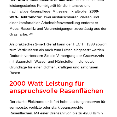
leistungsstarkes Kombigerät für die intensive und
nachhaltige Rasenpflege. Mit seinem kraftvollen
2000-
Watt-Elektromotor
, zwei austauschbaren Walzen und
einer komfortablen Arbeitstiefenverstellung entfernt er
Moos, Rasenfilz und Verunreinigungen zuverlässig aus der
Grasnarbe. 🌱
Als praktisches
2-in-1 Gerät
kann der HECHT 1999 sowohl
zum Vertikutieren als auch zum Lüften eingesetzt werden.
Dadurch verbessern Sie die Versorgung der Graswurzeln
mit Sauerstoff, Wasser und Nährstoffen – die ideale
Grundlage für einen dichten, kräftigen und sattgrünen
Rasen.
2000 Watt Leistung für
anspruchsvolle Rasenflächen
Der starke Elektromotor liefert hohe Leistungsreserven für
vermooste, verfilzte oder stark beanspruchte
Rasenflächen. Mit einer Drehzahl von bis zu
4200 U/min