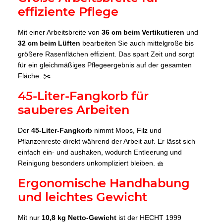
effiziente Pflege
Mit einer Arbeitsbreite von
36 cm beim Vertikutieren
und
32 cm beim Lüften
bearbeiten Sie auch mittelgroße bis
größere Rasenflächen effizient. Das spart Zeit und sorgt
für ein gleichmäßiges Pflegeergebnis auf der gesamten
Fläche. ✂️
45-Liter-Fangkorb für
sauberes Arbeiten
Der
45-Liter-Fangkorb
nimmt Moos, Filz und
Pflanzenreste direkt während der Arbeit auf. Er lässt sich
einfach ein- und aushaken, wodurch Entleerung und
Reinigung besonders unkompliziert bleiben. 🧺
Ergonomische Handhabung
und leichtes Gewicht
Mit nur
10,8 kg Netto-Gewicht
ist der HECHT 1999