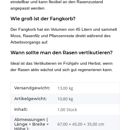
einstellbar und kann flexibel an den Rasenzustand
angepasst werden.
Wie groß ist der Fangkorb?
Der Fangkorb hat ein Volumen von 45 Litern und sammelt
Moos, Rasenfilz und Pflanzenreste direkt während des
Arbeitsvorgangs auf.
Wann sollte man den Rasen vertikutieren?
Ideal ist das Vertikutieren im Frühjahr und Herbst, wenn
der Rasen aktiv wächst und sich gut regenerieren kann.
Produkteigenschaft
Wert
Versandgewicht:
13,00 kg
Artikelgewicht:
10,80
kg
Inhalt:
1,00 Stück
Abmessungen (
67,00 × 45,00 × 35,00 cm
Länge × Breite ×
Höhe ):