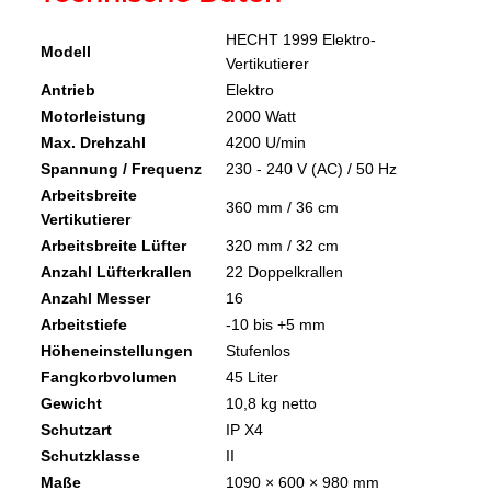
HECHT 1999 Elektro-
Modell
Vertikutierer
Antrieb
Elektro
Motorleistung
2000 Watt
Max. Drehzahl
4200 U/min
Spannung / Frequenz
230 - 240 V (AC) / 50 Hz
Arbeitsbreite
360 mm / 36 cm
Vertikutierer
Arbeitsbreite Lüfter
320 mm / 32 cm
Anzahl Lüfterkrallen
22 Doppelkrallen
Anzahl Messer
16
Arbeitstiefe
-10 bis +5 mm
Höheneinstellungen
Stufenlos
Fangkorbvolumen
45 Liter
Gewicht
10,8 kg netto
Schutzart
IP X4
Schutzklasse
II
Maße
1090 × 600 × 980 mm