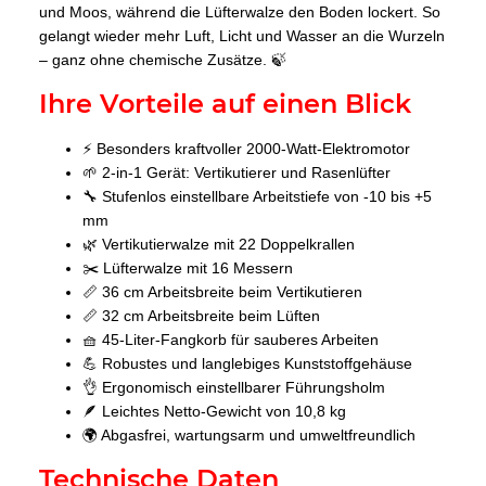
und Moos, während die Lüfterwalze den Boden lockert. So
gelangt wieder mehr Luft, Licht und Wasser an die Wurzeln
– ganz ohne chemische Zusätze. 🍃
Ihre Vorteile auf einen Blick
⚡ Besonders kraftvoller 2000-Watt-Elektromotor
🌱 2-in-1 Gerät: Vertikutierer und Rasenlüfter
🔧 Stufenlos einstellbare Arbeitstiefe von -10 bis +5
mm
🌿 Vertikutierwalze mit 22 Doppelkrallen
✂️ Lüfterwalze mit 16 Messern
📏 36 cm Arbeitsbreite beim Vertikutieren
📏 32 cm Arbeitsbreite beim Lüften
🧺 45-Liter-Fangkorb für sauberes Arbeiten
💪 Robustes und langlebiges Kunststoffgehäuse
👌 Ergonomisch einstellbarer Führungsholm
🪶 Leichtes Netto-Gewicht von 10,8 kg
🌍 Abgasfrei, wartungsarm und umweltfreundlich
Technische Daten