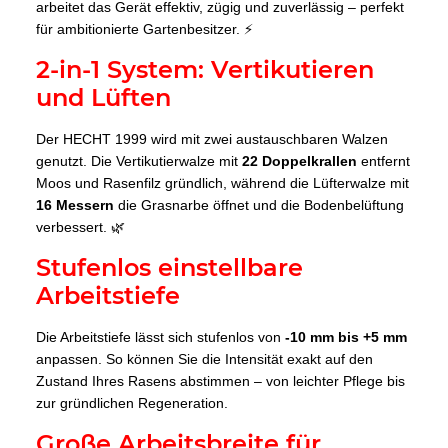
arbeitet das Gerät effektiv, zügig und zuverlässig – perfekt
für ambitionierte Gartenbesitzer. ⚡
2-in-1 System: Vertikutieren
und Lüften
Der HECHT 1999 wird mit zwei austauschbaren Walzen
genutzt. Die Vertikutierwalze mit
22 Doppelkrallen
entfernt
Moos und Rasenfilz gründlich, während die Lüfterwalze mit
16 Messern
die Grasnarbe öffnet und die Bodenbelüftung
verbessert. 🌿
Stufenlos einstellbare
Arbeitstiefe
Die Arbeitstiefe lässt sich stufenlos von
-10 mm bis +5 mm
anpassen. So können Sie die Intensität exakt auf den
Zustand Ihres Rasens abstimmen – von leichter Pflege bis
zur gründlichen Regeneration.
Große Arbeitsbreite für