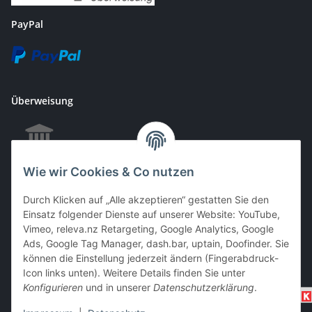
PayPal
Überweisung
Wie wir Cookies & Co nutzen
EC & Kreditkartenzahlung bei Abholung
Durch Klicken auf „Alle akzeptieren“ gestatten Sie den
Einsatz folgender Dienste auf unserer Website: YouTube,
Vimeo, releva.nz Retargeting, Google Analytics, Google
Barzahlung bei Abholung
Ads, Google Tag Manager, dash.bar, uptain, Doofinder. Sie
können die Einstellung jederzeit ändern (Fingerabdruck-
Icon links unten). Weitere Details finden Sie unter
Konfigurieren
und in unserer
Datenschutzerklärung
.