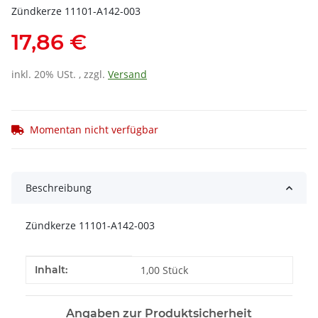
Zündkerze 11101-A142-003
17,86 €
inkl. 20% USt. , zzgl.
Versand
Momentan nicht verfügbar
Beschreibung
Zündkerze 11101-A142-003
Produkteigenschaft
Wert
Inhalt:
1,00 Stück
Angaben zur Produktsicherheit