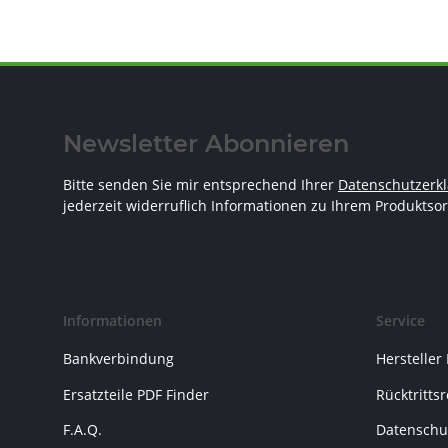
Newsletter Abonnieren
Bitte senden Sie mir entsprechend Ihrer
Datenschutzerk
jederzeit widerruflich Informationen zu Ihrem Produktsor
Informationen
Service
Bankverbindung
Hersteller
Ersatzteile PDF Finder
Rücktritts
F.A.Q.
Datenschu