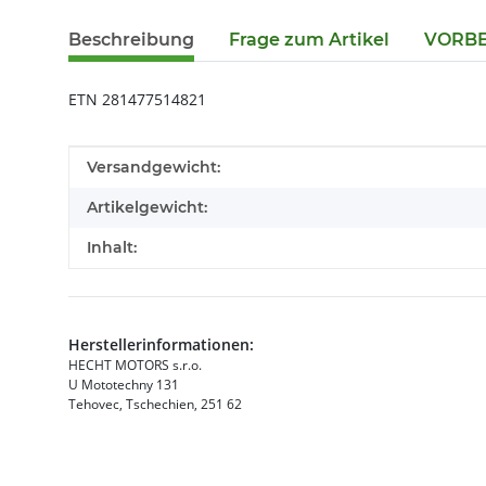
Beschreibung
Frage zum Artikel
VORBES
ETN 281477514821
Produkteigenschaft
Wert
Versandgewicht:
Artikelgewicht:
Inhalt:
Herstellerinformationen:
HECHT MOTORS s.r.o.
U Mototechny 131
Tehovec, Tschechien, 251 62