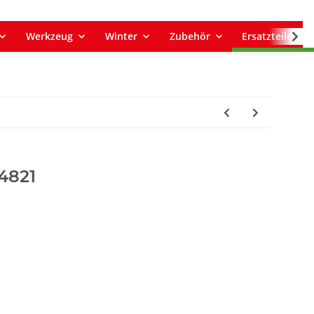
Werkzeug
Winter
Zubehör
Ersatzteile
4821