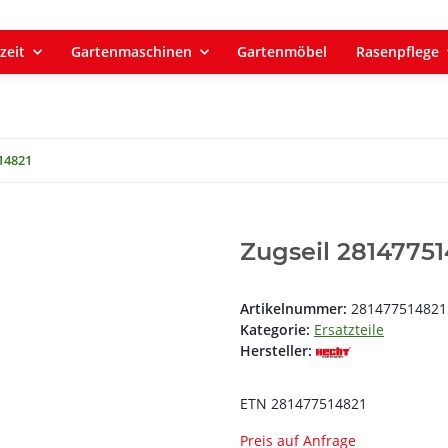
zeit
Gartenmaschinen
Gartenmöbel
Rasenpflege
14821
Zugseil 28147751
Artikelnummer:
281477514821
Kategorie:
Ersatzteile
Hersteller:
ETN 281477514821
Preis auf Anfrage