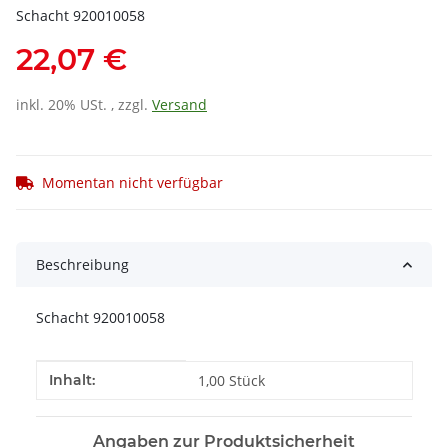
Schacht 920010058
22,07 €
inkl. 20% USt. , zzgl.
Versand
Momentan nicht verfügbar
Beschreibung
Schacht 920010058
Produkteigenschaft
Wert
Inhalt:
1,00 Stück
Angaben zur Produktsicherheit