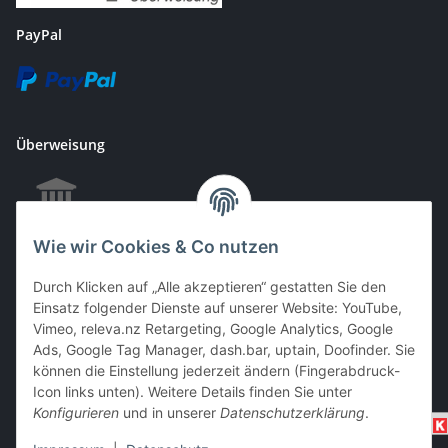
PayPal
Überweisung
Wie wir Cookies & Co nutzen
EC & Kreditkartenzahlung bei Abholung
Durch Klicken auf „Alle akzeptieren“ gestatten Sie den
Einsatz folgender Dienste auf unserer Website: YouTube,
Vimeo, releva.nz Retargeting, Google Analytics, Google
Barzahlung bei Abholung
Ads, Google Tag Manager, dash.bar, uptain, Doofinder. Sie
können die Einstellung jederzeit ändern (Fingerabdruck-
Icon links unten). Weitere Details finden Sie unter
Konfigurieren
und in unserer
Datenschutzerklärung
.