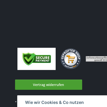
Vertrag widerrufen
Wie wir Cookies & Co nutzen
* Alle Preise inkl. gesetzlicher USt., zzgl.
Versand