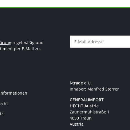
lärung
regelmäßig und
timent per E-Mail zu.
Newsletter Abonnieren
i-trade e.U.
Inhaber: Manfred Sterrer
 Informationen
GENERALIMPORT
recht
HECHT Austria
Zaunermühlstraße 1
tz
4050 Traun
Austria