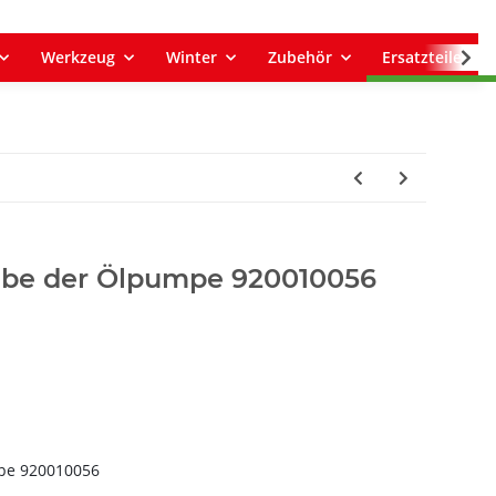
Werkzeug
Winter
Zubehör
Ersatzteile
ebe der Ölpumpe 920010056
pe 920010056