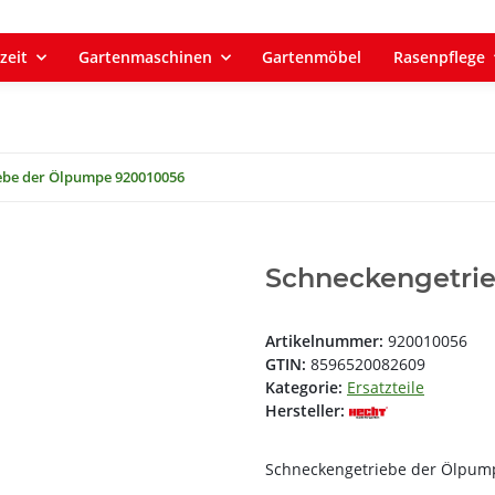
zeit
Gartenmaschinen
Gartenmöbel
Rasenpflege
ebe der Ölpumpe 920010056
Schneckengetri
Artikelnummer:
920010056
GTIN:
8596520082609
Kategorie:
Ersatzteile
Hersteller:
Schneckengetriebe der Ölpum