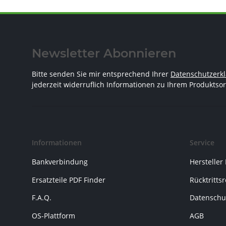
Newsletter Abonnieren
Bitte senden Sie mir entsprechend Ihrer
Datenschutzerk
jederzeit widerruflich Informationen zu Ihrem Produktsor
Informationen
Service
Bankverbindung
Hersteller
Ersatzteile PDF Finder
Rücktritts
F.A.Q.
Datenschu
OS-Plattform
AGB