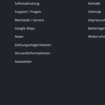
Selbstabholung
Kontakt
Support / Fragen
Sitemap
Werkstatt / Service
Impressu
Google Maps
Batteriege
News
Widerrufs
Zahlungsmöglichkeiten
Versandinformationen
Newsletter